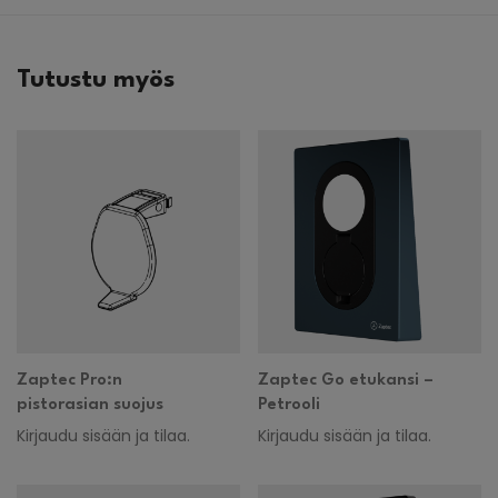
Tutustu myös
Zaptec Pro:n
Zaptec Go etukansi –
pistorasian suojus
Petrooli
Kirjaudu sisään ja tilaa.
Kirjaudu sisään ja tilaa.