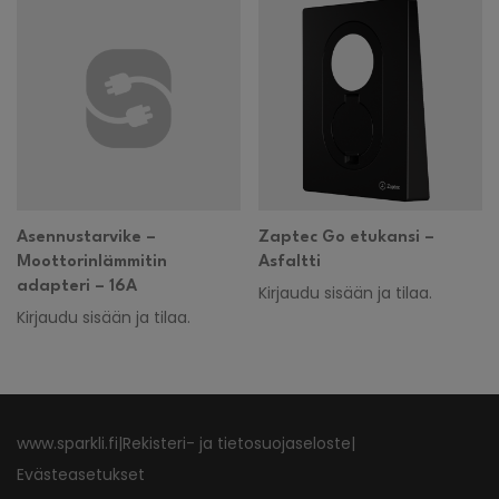
Asennustarvike –
Zaptec Go etukansi –
Moottorinlämmitin
Asfaltti
adapteri – 16A
Kirjaudu sisään ja tilaa.
Kirjaudu sisään ja tilaa.
www.sparkli.fi
|
Rekisteri- ja tietosuojaseloste
|
Evästeasetukset