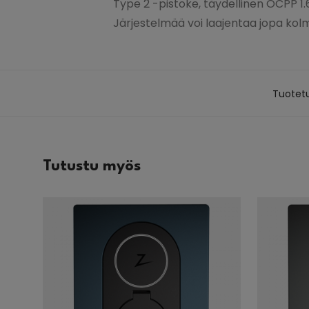
Type 2 -pistoke, täydellinen OCPP 1.6 
Järjestelmää voi laajentaa jopa kolme
Tuotet
Tutustu myös