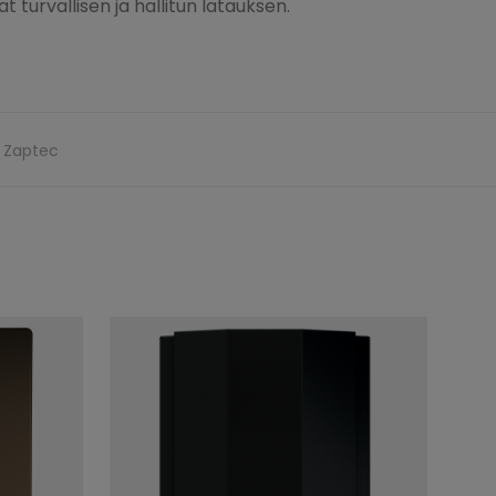
t turvallisen ja hallitun latauksen.
:
Zaptec