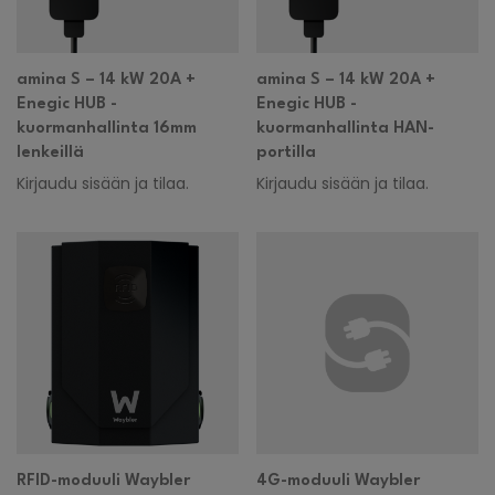
amina S – 14 kW 20A +
amina S – 14 kW 20A +
Enegic HUB -
Enegic HUB -
kuormanhallinta 16mm
kuormanhallinta HAN-
lenkeillä
portilla
Kirjaudu sisään ja tilaa.
Kirjaudu sisään ja tilaa.
RFID-moduuli Waybler
4G-moduuli Waybler