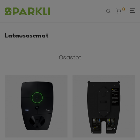
0
Latausasemat
Osastot