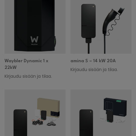
Waybler Dynamic 1 x
amina S – 14 kW 20A
22kW
Kirjaudu sisään ja tilaa.
Kirjaudu sisään ja tilaa.