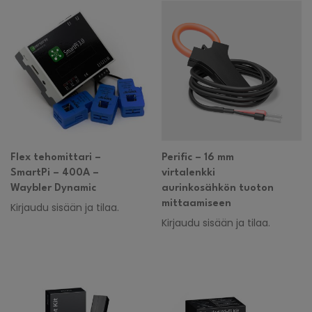
Flex tehomittari –
Perific – 16 mm
SmartPi – 400A –
virtalenkki
Waybler Dynamic
aurinkosähkön tuoton
mittaamiseen
Kirjaudu sisään ja tilaa.
Kirjaudu sisään ja tilaa.