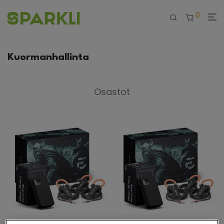
0
Kuormanhallinta
Osastot