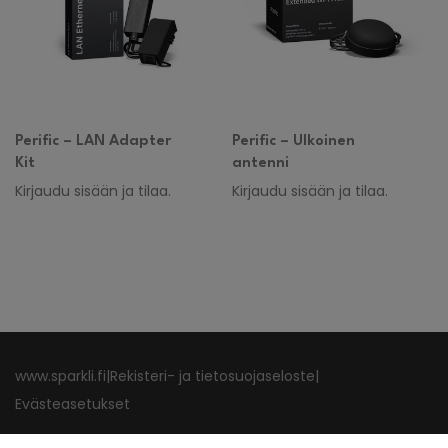
Perific – LAN Adapter
Perific – Ulkoinen
Kit
antenni
Kirjaudu sisään ja tilaa.
Kirjaudu sisään ja tilaa.
www.sparkli.fi
|
Rekisteri- ja tietosuojaseloste
|
Evästeasetukset