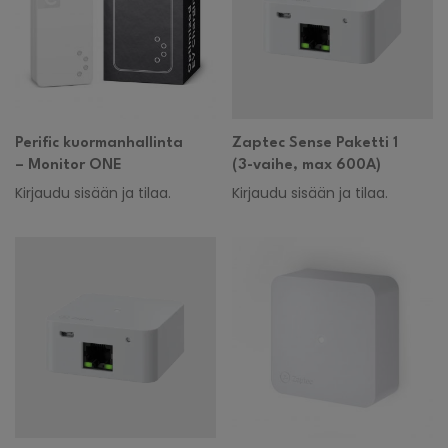
Perific kuormanhallinta
Zaptec Sense Paketti 1
– Monitor ONE
(3-vaihe, max 600A)
Kirjaudu sisään ja tilaa.
Kirjaudu sisään ja tilaa.