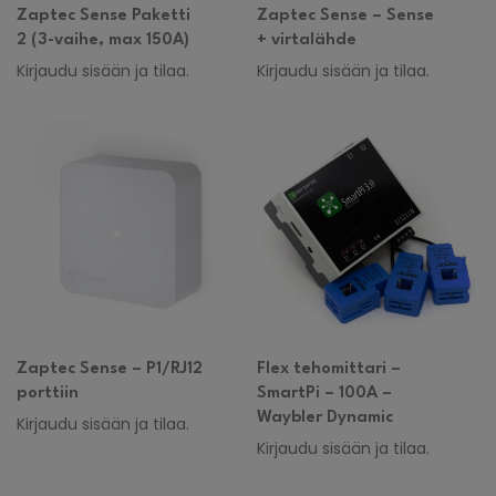
Zaptec Sense Paketti
Zaptec Sense – Sense
2 (3-vaihe, max 150A)
+ virtalähde
Kirjaudu sisään ja tilaa.
Kirjaudu sisään ja tilaa.
Zaptec Sense – P1/RJ12
Flex tehomittari –
porttiin
SmartPi – 100A –
Waybler Dynamic
Kirjaudu sisään ja tilaa.
Kirjaudu sisään ja tilaa.