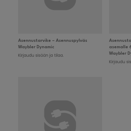
Asennustarvike – Asennuspylväs
Asennustar
Waybler Dynamic
asemalle 
Waybler D
Kirjaudu sisään ja tilaa.
Kirjaudu sis