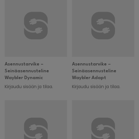
Asennustarvike –
Asennustarvike –
Seinäasennusteline
Seinäasennusteline
Waybler Dynamic
Waybler Adapt
Kirjaudu sisään ja tilaa.
Kirjaudu sisään ja tilaa.