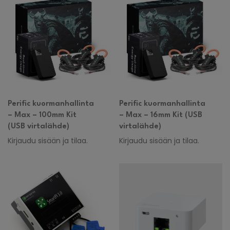
Perific kuormanhallinta
Perific kuormanhallinta
– Max – 100mm Kit
– Max – 16mm Kit (USB
(USB virtalähde)
virtalähde)
Kirjaudu sisään ja tilaa.
Kirjaudu sisään ja tilaa.