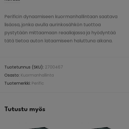
Perificin dynaamiseen kuormanhallintaan saatava
lisäosa, jonka avulla aurinkosähkön tuottoa
pystytään mittaamaan reaaliajassa ja hyödyntää
tätä tietoa auton lataamiseen haluttuna aikana.
Tuotetunnus (SKU):
2700467
Osasto:
Kuormanhallinta
Tuotemerkki:
Perific
Tutustu myös