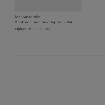
Asennustarvike –
Moottorinlämmitin adapteri – 16A
Kirjaudu sisään ja tilaa.