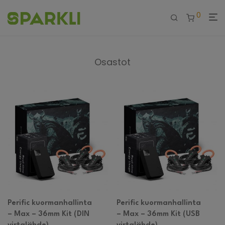
0
Osastot
Perific kuormanhallinta
Perific kuormanhallinta
– Max – 36mm Kit (DIN
– Max – 36mm Kit (USB