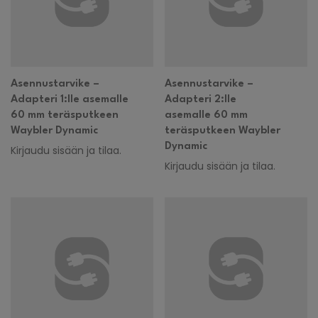
Asennustarvike –
Asennustarvike –
Adapteri 1:lle asemalle
Adapteri 2:lle
60 mm teräsputkeen
asemalle 60 mm
Waybler Dynamic
teräsputkeen Waybler
Dynamic
Kirjaudu sisään ja tilaa.
Kirjaudu sisään ja tilaa.