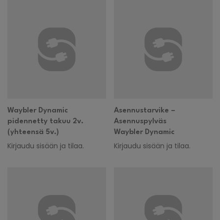
Waybler Dynamic
Asennustarvike –
pidennetty takuu 2v.
Asennuspylväs
(yhteensä 5v.)
Waybler Dynamic
Kirjaudu sisään ja tilaa.
Kirjaudu sisään ja tilaa.