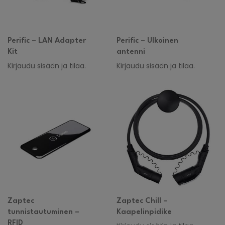
Perific – LAN Adapter
Perific – Ulkoinen
Kit
antenni
Kirjaudu sisään ja tilaa.
Kirjaudu sisään ja tilaa.
Zaptec
Zaptec Chill –
tunnistautuminen –
Kaapelinpidike
RFID