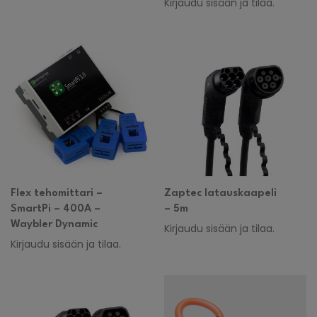
Kirjaudu sisään ja tilaa.
Flex tehomittari –
Zaptec latauskaapeli
SmartPi – 400A –
– 5m
Waybler Dynamic
Kirjaudu sisään ja tilaa.
Kirjaudu sisään ja tilaa.