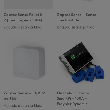
Zaptec Sense Paketti
Zaptec Sense – Sense
2 (3-vaihe, max 150A)
+ virtalähde
Kirjaudu sisään ja tilaa.
Kirjaudu sisään ja tilaa.
Zaptec Sense – P1/RJ12
Flex tehomittari –
porttiin
SmartPi – 100A –
Waybler Dynamic
Kirjaudu sisään ja tilaa.